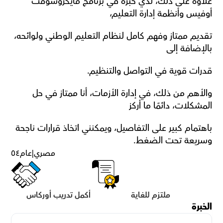
علاوة على ذلك، لدي خبرة في برنامج مايكروسوفت 
أوفيس وأنظمة إدارة التعليم، 
تقديم ممتاز وفهم كامل لنظام التعليم الوطني ولوائحه، 
بالإضافة إلى 
قدرات قوية في التواصل والتنظيم. 
والأهم من ذلك، في إدارة الأزمات، أنا ممتاز في حل 
المشكلات، دائمًا ما أركز 
باهتمام كبير على التفاصيل، ويمكنني اتخاذ قرارات ناجحة 
وسريعة تحت الضغط.
مصري
|
عام
٥٤
ملتزم للغاية
أكمل تدريب أوركاس
الخبرة