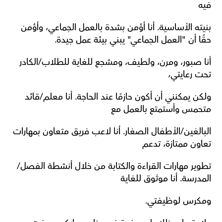
فيه 
بنيته الأساسية. أنا أؤمن بشدة بالعمل الجماعي، وأؤمن 
حقًا أن "العمل الجماعي" يبني بيئة عمل جيدة. 
أنا صبور، ومرن، ولطيف، ومشجع للغاية للطلاب/الكادر 
تحت رعايتي، 
ولكن يمكنني أن أكون حازمًا عند الحاجة. أنا معلم/قائد 
متحمس وأستمتع بالعمل مع 
البالغين/الأطفال الصغار. أنا لاعب فريق متعاون بمهارات 
تعاون ممتازة، تدعم 
تطوير مهارات القراءة والكتابة من خلال أنشطة الفصل/
المدرسة. أنا موثوق للغاية 
ومكرس لوظيفتي. 