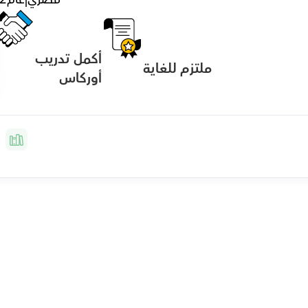
أكمل تدريب 
ملتزم للغاية
أوركاس