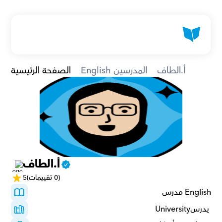
أ.الطاف
English المدرسين
الصفحة الرئيسية
أ.الطاف
(0 تقييمات)
5
English مدرس
 يدرسUniversity