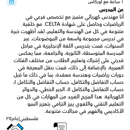
١ ساعة مع أوركاس
عن المدرس
أنا مهندس كهربائي متميز مع تخصص فرعي في 
الرياضيات وحاصل على شهادة CELTA. مع خلفية 
متنوعة في كل من الهندسة والتعليم، لقد أظهرت خبرة 
في تدريس مجموعة واسعة من الموضوعات. عبر 
السنوات، قمت بتدريس اللغة الإنجليزية في مراحل 
المدرسة المتوسطة، الثانوية، والجامعة، مما يعكس 
قدرتي على إشراك وتعليم الطلاب من مختلف الفئات 
العمرية. بالإضافة إلى ذلك، قمت بنقل المعرفة في 
دورات رياضيات وهندسة معقدة، بما في ذلك ما قبل 
حساب التفاضل والتكامل، حساب التفاضل والتكامل I، 
حساب التفاضل والتكامل II، الجبر الخطي، والدوائر 
الكهربائية. هذا المزيج الفريد من المهارات في كل من 
التعليم التقني واللغوي يبرز التزامي بتعزيز النمو 
الأكاديمي والفهم في مجالات متنوعة.
فلسطيني
|
عام
٣٥