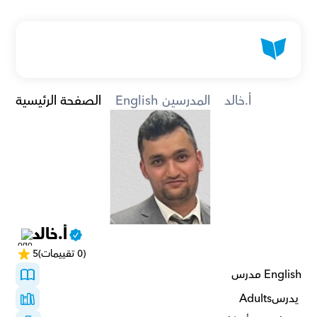
أ.خالد
English المدرسين
الصفحة الرئيسية
أ.خالد
(0 تقييمات)
5
English مدرس
 يدرسAdults