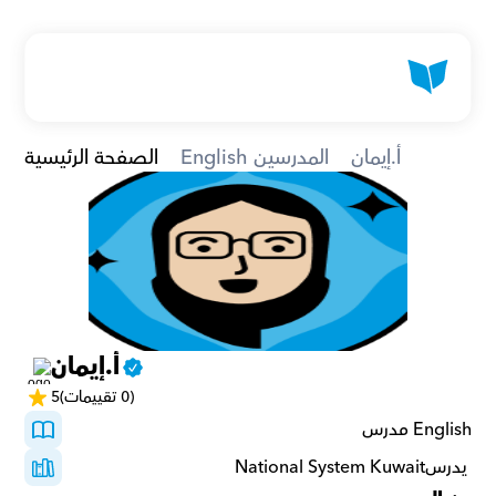
أ.إيمان
English المدرسين
الصفحة الرئيسية
أ.إيمان
(0 تقييمات)
5
English مدرس
 يدرسNational System Kuwait