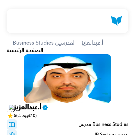
أ.عبدالعزيز
Business Studies المدرسين
الصفحة الرئيسية
أ.عبدالعزيز
(0 تقييمات)
5
Business Studies مدرس
 يدرسIB System