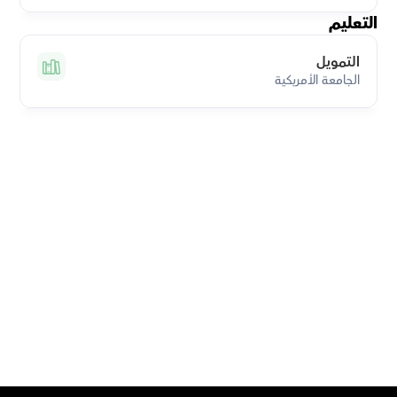
التعليم
التمويل
الجامعة الأمريكية
قم بتحميل تطبيق أوركاس