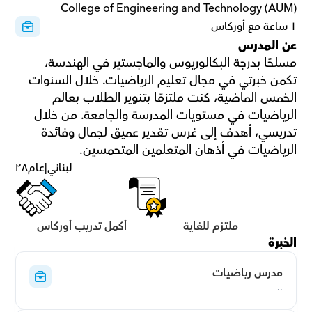
College of Engineering and Technology (AUM)
١ ساعة مع أوركاس
عن المدرس
مسلحًا بدرجة البكالوريوس والماجستير في الهندسة، 
تكمن خبرتي في مجال تعليم الرياضيات. خلال السنوات 
الخمس الماضية، كنت ملتزمًا بتنوير الطلاب بعالم 
الرياضيات في مستويات المدرسة والجامعة. من خلال 
تدريسي، أهدف إلى غرس تقدير عميق لجمال وفائدة 
الرياضيات في أذهان المتعلمين المتحمسين.
لبناني
|
عام
٢٨
ملتزم للغاية
أكمل تدريب أوركاس
الخبرة
مدرس رياضيات
..