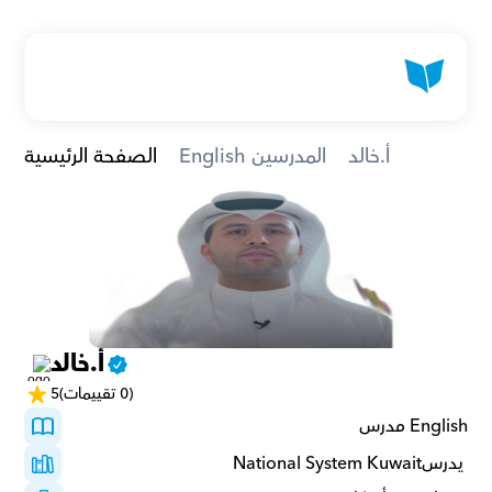
أ.خالد
English المدرسين
الصفحة الرئيسية
أ.خالد
(0 تقييمات)
5
English مدرس
 يدرسNational System Kuwait