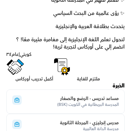
✨ معلم ملهم في المدرسة الثانوية
✨ رؤى عالمية من البحث السياسي
يتحدث بطلاقة العربية والإنجليزية
لنحول تعلم اللغة الإنجليزية إلى مغامرة مثيرة معًا! ؟ 
انضم إلي على أوركاس لتجربة ثرية!
كويتي
|
عام
٣٤
ملتزم للغاية
أكمل تدريب أوركاس
الخبرة
مساعد تدريس - الرضع والصغار
المدرسة البريطانية في الكويت (BSK)
مدرس إنجليزي - المرحلة الثانوية
مدرسة الدانة العالمية