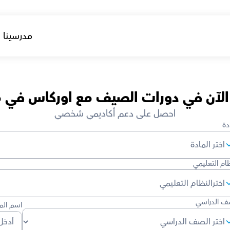
مدرسينا
 الآن في دورات الصيف مع اوركاس في 
احصل على دعم أكاديمي شخصي
دة
ظام التعليمي
ف الدراسي
اسم المد