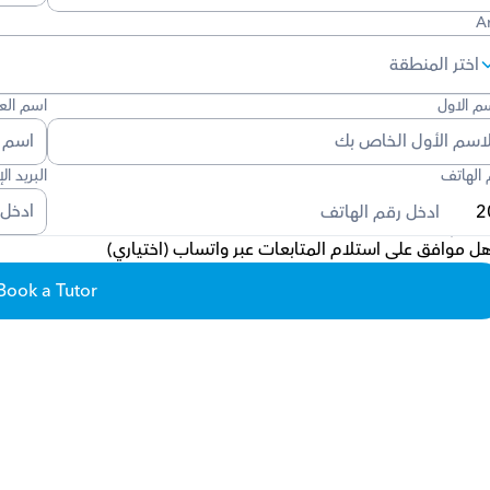
A
سم الاول
اسم العا
 الهاتف 
البريد ال
ل موافق على استلام المتابعات عبر واتساب (اختياري)
Book a Tutor