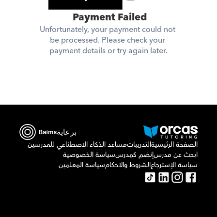
 Payment Failed
Unfortunately, your payment could not 
be processed. Please check your 
payment details or try again later.
برعاية
الصفحة الرئيسية
التدريبات
مساعد الذكاء الاصطناعي للمدرسين
ابحث عن مدرس
إنضم كمدرس
سياسة الخصوصية
سياسة الإسترجاع
الشروط والاحكام
سياسة المعلمين