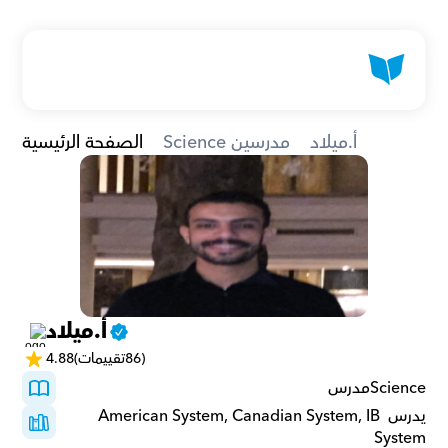
أ.ميلاد
Science مدرسين
الصفحة الرئيسية
أ.ميلاد
(86تقييمات)
4.88
Scienceمدرس 
يدرس American System, Canadian System, IB 
System