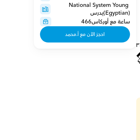
National System Young 
(Egyptian)يدرس 
لطالب على 
ساعة مع أوركاس466
احجز الآن مع أ.محمد
٣