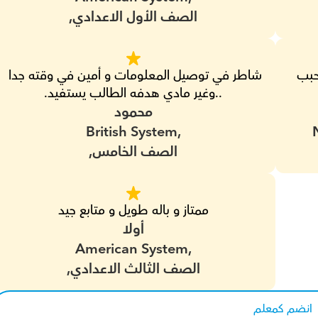
الصف الأول الاعدادي,
شاطر جدا و بيتابع مع ولي الامر باستمرار و بيحبب 
شاطر في توصيل المعلومات و أمين في وقته جدا 
..وغير مادي هدفه الطالب يستفيد.
محمود
British System,
الصف الخامس,
ممتاز و باله طويل و متابع جيد
أولا
American System,
الصف الثالث الاعدادي,
انضم كمعلم