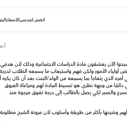
انضم كمدرس
الأسعار
المز
أ.م
تعليق واحد متكرر أسمعه من طلاب
يستصعب المادة ومحتواها، سر نجاحي مع طلابي دائمًا من وجهة نظري هو تبسيط المادة لهم ومراعاة الفروق 
الفردية بينهم، تحتاج الطلاب إلى التمهل وعدم التسرع والصبر لكي يصل بالطالب إلى درجة تفوق مرجوة منذ 
أعتقد أن ا