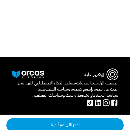
أو اتصل بنا علي
٠٢٢١٢٩٨٨٦٩
برعاية
الصفحة الرئيسية
التدريبات
مساعد الذكاء الاصطناعي للمدرسين
ابحث عن مدرس
إنضم كمدرس
سياسة الخصوصية
سياسة الإسترجاع
الشروط والاحكام
سياسات المعلمين
احجز الآن مع أ.دينا