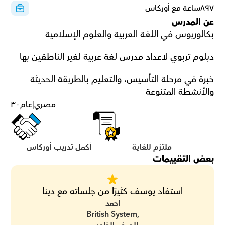
٨٩٧ساعة مع أوركاس
عن المدرس
بكالوريوس في اللغة العربية والعلوم الإسلامية
دبلوم تربوي لإعداد مدرس لغة عربية لغير الناطقين بها
خبرة في مرحلة التأسيس، والتعليم بالطريقة الحديثة 
والأنشطة المتنوعة
مصري
|
عام
٣٠
ملتزم للغاية
أكمل تدريب أوركاس
بعض التقييمات
استفاد يوسف كثيرًا من جلساته مع دينا
أحمد
British System,