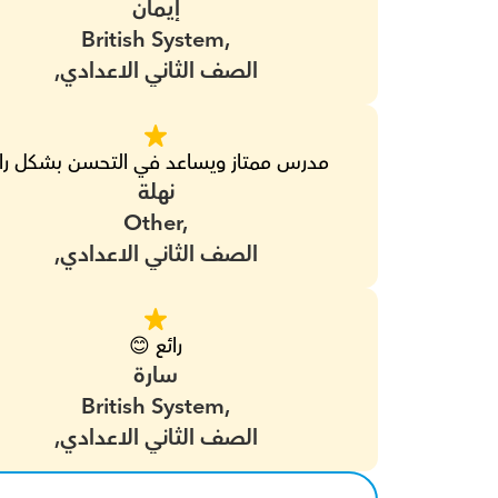
إيمان
British System,
الصف الثاني الاعدادي,
مدرس ممتاز ويساعد في التحسن بشكل رائ
نهلة
Other,
الصف الثاني الاعدادي,
رائع 😊
سارة
British System,
الصف الثاني الاعدادي,