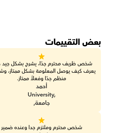
بعض التقييمات
منظم جدًا وفعلاً ممتاز.
أحمد
University,
جامعة,
شخص محترم وملتزم جدا وعنده ضمير