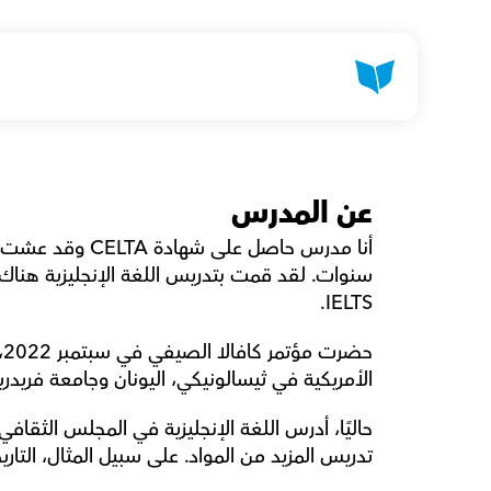
عن المدرس
IELTS.
الأمريكية في ثيسالونيكي، اليونان وجامعة فريدريش 
تدريس المزيد من المواد. على سبيل المثال، التاري