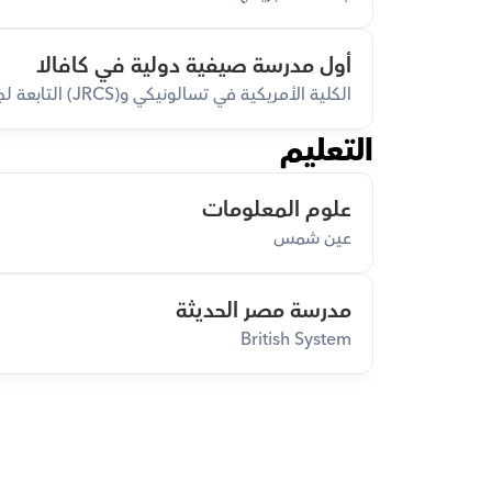
أول مدرسة صيفية دولية في كافالا
الكلية الأمريكية في تسالونيكي و(JRCS) التابعة لجامعة فريدريش شيلر في يينا
التعليم
علوم المعلومات
عين شمس
مدرسة مصر الحديثة
British System