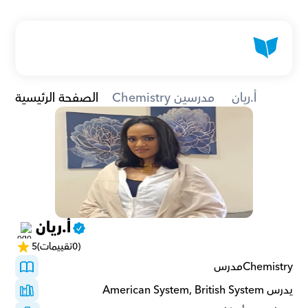
أ.ريان 
Chemistry مدرسين
الصفحة الرئيسية
أ.ريان 
(0تقييمات)
5
Chemistryمدرس 
يدرس American System, British System