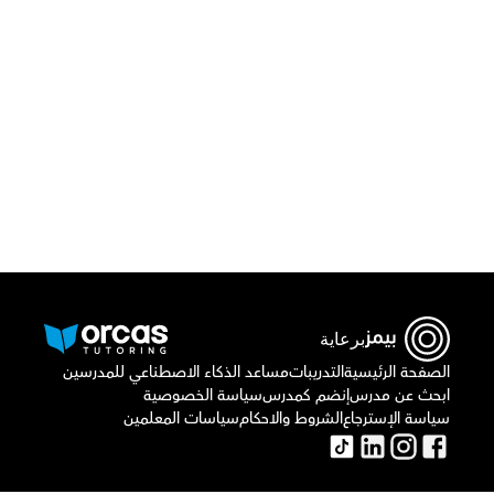
قم بتحميل تطبيق أوركاس 
أو اتصل بنا علي
٠٢٢١٢٩٨٨٦٩
برعاية
الصفحة الرئيسية
التدريبات
مساعد الذكاء الاصطناعي للمدرسين
ابحث عن مدرس
إنضم كمدرس
سياسة الخصوصية
سياسة الإسترجاع
الشروط والاحكام
سياسات المعلمين