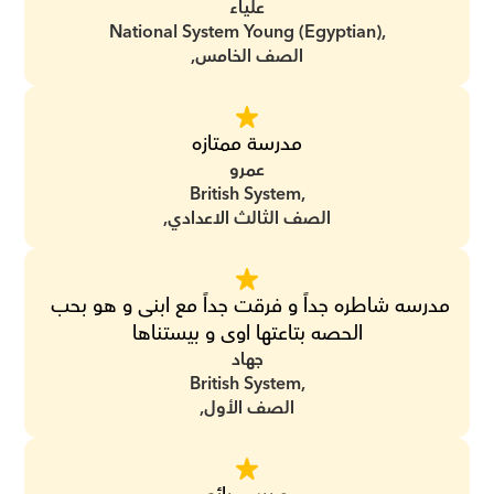
علياء
National System Young (Egyptian),
الصف الخامس,
مدرسة ممتازه
عمرو
British System,
الصف الثالث الاعدادي,
مدرسه شاطره جداً و فرقت جداً مع ابنى و هو بحب 
الحصه بتاعتها اوى و بيستناها
جهاد
British System,
الصف الأول,