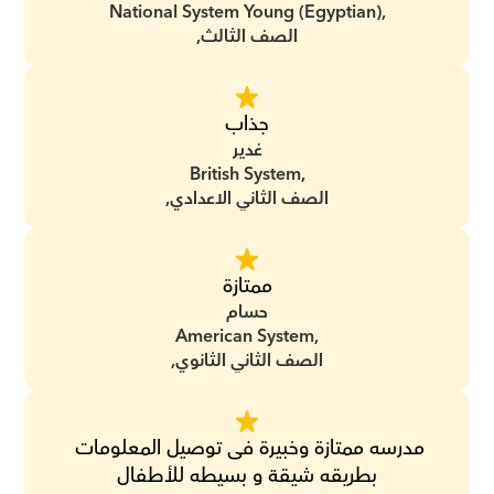
National System Young (Egyptian),
الصف الثالث,
جذاب
غدير
British System,
الصف الثاني الاعدادي,
ممتازة
حسام
American System,
الصف الثاني الثانوي,
مدرسه ممتازة وخبيرة فى توصيل المعلومات 
بطريقه شيقة و بسيطه للأطفال