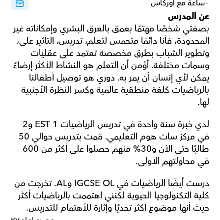
٠ساعة مع أوركاس
عن المدرس
بصفتي شخصًا مهتمًا بعمق بالعرق البشري وإمكاناته غير 
المحدودة، فأنا دائمًا متحمس لتعلم، تدريس، التأثير على، 
وتطوير الشباب بطرق مخصصة تعتمد على عقليات 
وسمات مختلفة. أؤمن أن التعلم هو النشاط الأكثر إرضاءً 
يمكن لأي إنسان أن يمر به. دوري هو توصيل أطفالنا 
بالرياضيات كلغة منطقية عالمية وكسر النظرة الأجنبية 
لها.
لدي خبرة سنة واحدة في تدريس الرياضيات EST 1 و2 
في مركز سات هوم التعليمي. قمت بتدريس حوالي 50 
طالبًا حتى الآن و30% منهم حصلوا على أكثر من 600 
في محاولتهم الأولى.
درست أيضًا الرياضيات في IGCSE OL وAL. تخرجت من 
كلية التكنولوجيا الحيوية لكنني اهتممت بالرياضيات أكثر 
حيث أنها موضوع أكثر تحديًا وإثارة للأهتمام للتدريس.