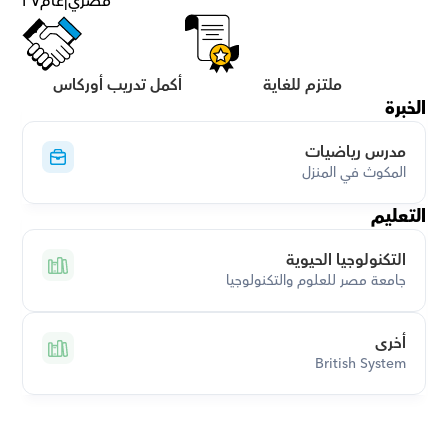
مصري
|
عام
٢٧
ملتزم للغاية
أكمل تدريب أوركاس
الخبرة
مدرس رياضيات
المكوث في المنزل
التعليم
التكنولوجيا الحيوية
جامعة مصر للعلوم والتكنولوجيا
أخرى
British System