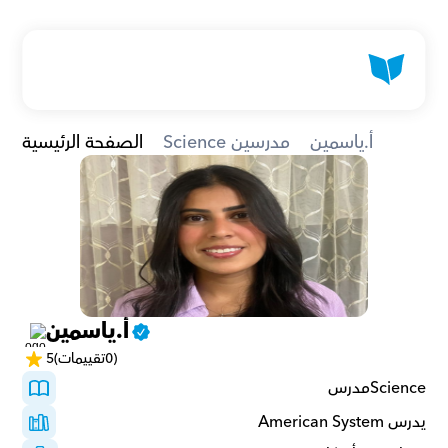
أ.ياسمين
Science مدرسين
الصفحة الرئيسية
أ.ياسمين
(0تقييمات)
5
Scienceمدرس 
يدرس American System