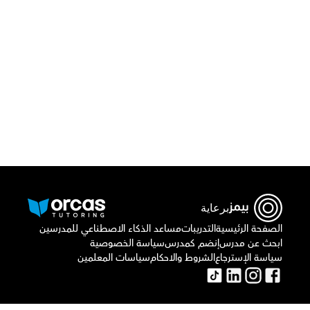
قم بتحميل تطبيق أوركاس 
أو اتصل بنا علي
٠٢٢١٢٩٨٨٦٩
برعاية
الصفحة الرئيسية
التدريبات
مساعد الذكاء الاصطناعي للمدرسين
ابحث عن مدرس
إنضم كمدرس
سياسة الخصوصية
سياسة الإسترجاع
الشروط والاحكام
سياسات المعلمين