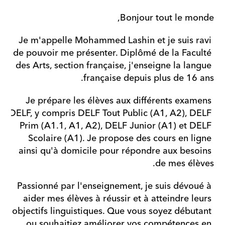
Bonjour tout le monde,
Je m'appelle Mohammed Lashin et je suis ravi 
de pouvoir me présenter. Diplômé de la Faculté 
des Arts, section française, j'enseigne la langue 
française depuis plus de 16 ans.
Je prépare les élèves aux différents examens 
DELF, y compris DELF Tout Public (A1, A2), DELF 
Prim (A1.1, A1, A2), DELF Junior (A1) et DELF 
Scolaire (A1). Je propose des cours en ligne 
ainsi qu'à domicile pour répondre aux besoins 
de mes élèves.
Passionné par l'enseignement, je suis dévoué à 
aider mes élèves à réussir et à atteindre leurs 
objectifs linguistiques. Que vous soyez débutant 
ou souhaitiez améliorer vos compétences en 