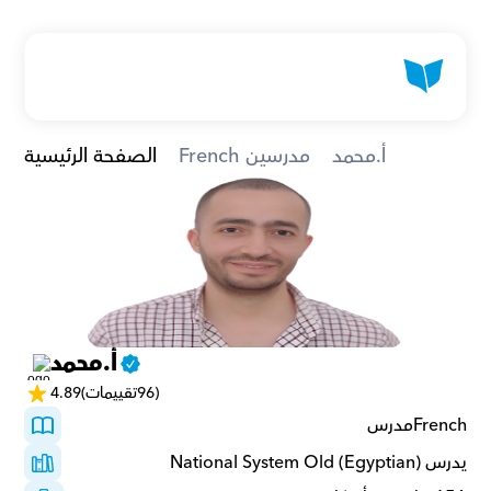
أ.محمد
French مدرسين
الصفحة الرئيسية
أ.محمد
(96تقييمات)
4.89
Frenchمدرس 
يدرس National System Old (Egyptian)