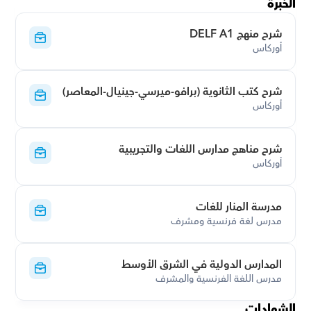
الخبرة
شرح منهج DELF A1
أوركاس
شرح كتب الثانوية (برافو-ميرسي-جينيال-المعاصر)
أوركاس
شرح مناهج مدارس اللغات والتجريبية
أوركاس
مدرسة المنار للغات
مدرس لغة فرنسية ومشرف
المدارس الدولية في الشرق الأوسط
مدرس اللغة الفرنسية والمشرف
الشهادات