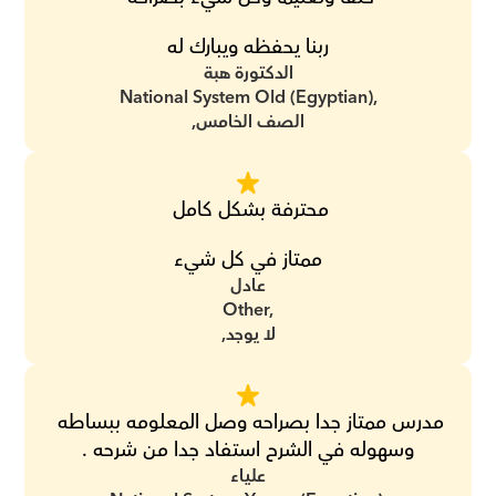
ربنا يحفظه ويبارك له
الدكتورة هبة
National System Old (Egyptian),
الصف الخامس,
محترفة بشكل كامل 
ممتاز في كل شيء
عادل
Other,
لا يوجد,
مدرس ممتاز جدا بصراحه وصل المعلومه ببساطه 
وسهوله في الشرح استفاد جدا من شرحه .
علياء