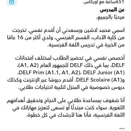
651ساعة مع أوركاس
عن المدرس
مرحبًا بالجميع،
اسمي محمد لاشين ويسعدني أن أقدم نفسي. تخرجت 
من كلية الآداب، القسم الفرنسي، ولدي أكثر من 16 عامًا 
من الخبرة في تدريس اللغة الفرنسية.
أخصص نفسي في تحضير الطلاب لمختلف امتحانات 
DELF، بما في ذلك DELF للجمهور العام (A1, A2)، 
DELF Prim (A1.1, A1, A2)، DELF Junior (A1)، 
وDELF Scolaire (A1). أقدم دروسًا عبر الإنترنت وكذلك 
دروس خصوصية في المنزل لتلبية احتياجات طلابي.
أنا شغوف بمساعدة طلابي على النجاح وتحقيق أهدافهم 
اللغوية. سواء كنت مبتدئًا أو تسعى لتعزيز مهاراتك في 
اللغة الفرنسية، فأنا هنا لأرشدك في كل خطوة.
---