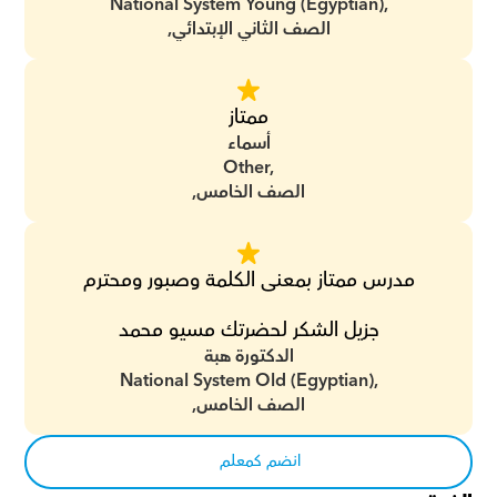
National System Young (Egyptian),
الصف الثاني الإبتدائي,
ممتاز
أسماء
Other,
الصف الخامس,
مدرس ممتاز بمعنى الكلمة وصبور ومحترم
جزيل الشكر لحضرتك مسيو محمد
الدكتورة هبة
National System Old (Egyptian),
الصف الخامس,
انضم كمعلم