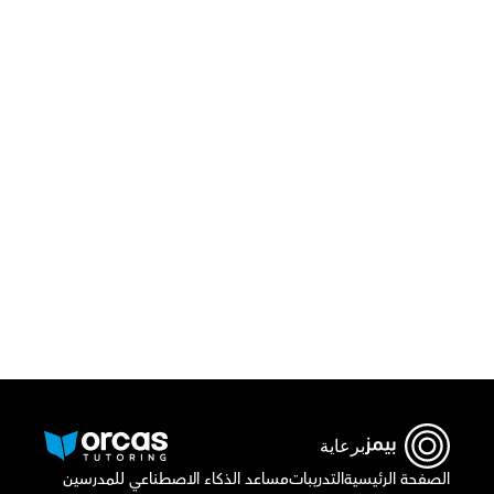
قم بتحميل تطبيق أوركاس 
أو اتصل بنا علي
٠٢٢١٢٩٨٨٦٩
برعاية
الصفحة الرئيسية
التدريبات
مساعد الذكاء الاصطناعي للمدرسين