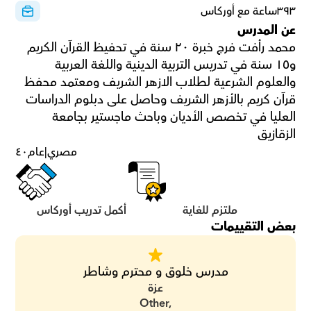
٣٩٣ساعة مع أوركاس
عن المدرس
محمد رأفت فرج خبرة ٢٠ سنة في تحفيظ القرآن الكريم 
و١٥ سنة في تدريس التربية الدينية واللغة العربية 
والعلوم الشرعية لطلاب الازهر الشريف ومعتمد محفظ 
قرآن كريم بالأزهر الشريف وحاصل على دبلوم الدراسات 
العليا في تخصص الأديان وباحث ماجستير بجامعة 
الزقازيق
مصري
|
عام
٤٠
ملتزم للغاية
أكمل تدريب أوركاس
بعض التقييمات
مدرس خلوق و محترم وشاطر
عزة
Other,