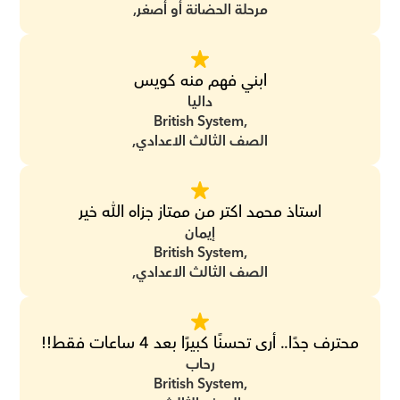
مرحلة الحضانة أو أصغر,
ابني فهم منه كويس
داليا
British System,
الصف الثالث الاعدادي,
استاذ محمد اكتر من ممتاز جزاه الله خير
إيمان
British System,
الصف الثالث الاعدادي,
محترف جدًا.. أرى تحسنًا كبيرًا بعد 4 ساعات فقط!!
رحاب
British System,