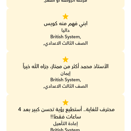
مرحلة الروضة أو أصغر,
ابني فهم منه كويس
داليا
British System,
الصف الثالث الاعدادي,
الأستاذ محمد أكثر من ممتاز، جزاه الله خيراً
إيمان
British System,
الصف الثالث الاعدادي,
محترف للغاية.. أستطيع رؤية تحسن كبير بعد 4 
ساعات فقط!!
إعادة التأهيل
British System,