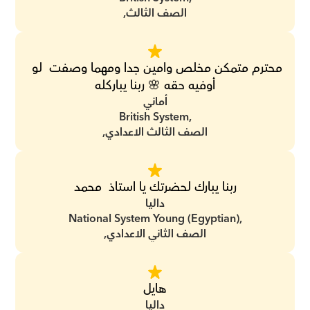
الصف الثالث,
محترم متمكن مخلص وامين جدا ومهما وصفت  لو 
أوفيه حقه 🌸 ربنا يباركله
أماني
British System,
الصف الثالث الاعدادي,
ربنا يبارك لحضرتك يا استاذ  محمد
داليا
National System Young (Egyptian),
الصف الثاني الاعدادي,
هايل
داليا