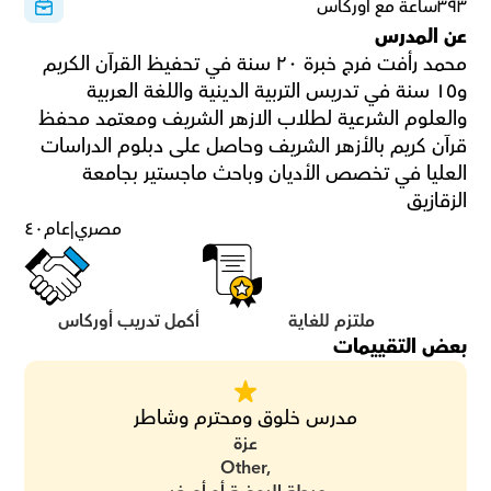
٣٩٣ساعة مع أوركاس
عن المدرس
محمد رأفت فرج خبرة ٢٠ سنة في تحفيظ القرآن الكريم 
و١٥ سنة في تدريس التربية الدينية واللغة العربية 
والعلوم الشرعية لطلاب الازهر الشريف ومعتمد محفظ 
قرآن كريم بالأزهر الشريف وحاصل على دبلوم الدراسات 
العليا في تخصص الأديان وباحث ماجستير بجامعة 
الزقازيق
مصري
|
عام
٤٠
ملتزم للغاية
أكمل تدريب أوركاس
بعض التقييمات
مدرس خلوق ومحترم وشاطر
عزة
Other,