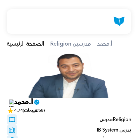
أ.محمد
Religion مدرسين
الصفحة الرئيسية
أ.محمد
(58تقييمات)
4.74
Religionمدرس 
يدرس IB System