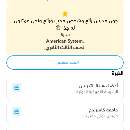
جون مدرس رائع وشخص محب ورائع ونحن ممتنون 
له جدًا 😍
سارة
American System,
الصف الثالث الثانوي,
انضم كمعلم
الخبرة
أعضاء هيئة التدريس
المدرسة الأمريكية الدولية
جامعة كامبريدج
ممتحن دولي معتمد