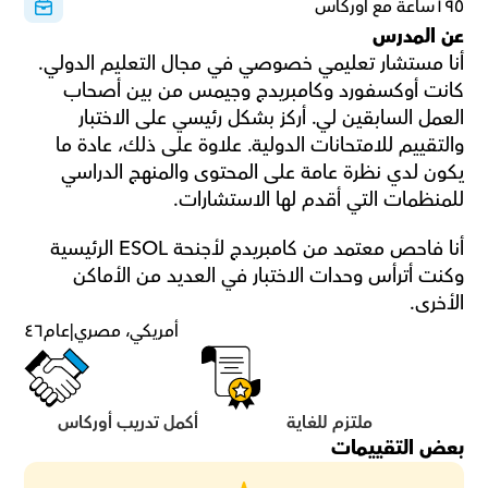
١٩٥ساعة مع أوركاس
عن المدرس
أنا مستشار تعليمي خصوصي في مجال التعليم الدولي. 
كانت أوكسفورد وكامبريدج وجيمس من بين أصحاب 
العمل السابقين لي. أركز بشكل رئيسي على الاختبار 
والتقييم للامتحانات الدولية. علاوة على ذلك، عادة ما 
يكون لدي نظرة عامة على المحتوى والمنهج الدراسي 
للمنظمات التي أقدم لها الاستشارات.
أنا فاحص معتمد من كامبريدج لأجنحة ESOL الرئيسية 
وكنت أترأس وحدات الاختبار في العديد من الأماكن 
الأخرى.
أمريكي، مصري
|
عام
٤٦
ملتزم للغاية
أكمل تدريب أوركاس
بعض التقييمات