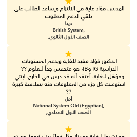
المدرس فؤاد غاية في الالتزام ويساعد الطالب على 
تلقي الدعم المطلوب
دينا
British System,
الصف الأول الثانوي,
الدكتور فؤاد مفيد للغاية ويدعم المستويات 
الدراسية IG وIB، هو متحمس جداً للعلوم ?? 
ومؤهّل للغاية، أعتقد أنه قد درس في الخارج. ابنتي 
استوعبت كل جزء من المعلومات منه بسلاسة كبيرة 
??
أمل
National System Old (Egyptian),
الصف الأول الاعدادي,
هو نشيط للغاية وممتاز جدًا، فعلاً ربنا يكرمه! هو ذو 