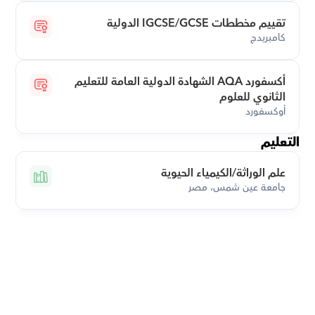
تقييم مخططات IGCSE/GCSE الدولية
كامبريدج
أكسفورد AQA الشهادة الدولية العامة للتعليم 
الثانوي للعلوم
أوكسفورد
التعليم
علم الوراثة/الكيمياء الحيوية
جامعة عين شمس، مصر