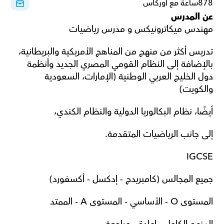
878ساعة مع أوركاس
عن المدرس
مهندس ميكاترونيكس و مدرس رياضيات
تدريس أكثر من منهج من المناهج الأمريكية والبريطانية، 
بالإضافة إلى النظام القومي المصري الجديد وأنظمة 
دول الخليج العربي الوطنية (الإمارات، السعودية 
والكويت)
أيضًا، نظام البكالوريا الدولية والنظام الكندي،
إلى جانب الرياضيات المتقدمة.
IGCSE
جميع المجالس (كامبريدج - إدكسل - أكسفورد)
المستوى O - الأساسي - المستوى A - الممتد