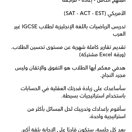
المنهج الكامل - إعادة - مراجعة
الأمريكي (SAT - ACT - EST)
تدريس الرياضيات باللغة الإنجليزية لطلاب IGCSE غير 
العرب
تقديم تقارير كاملة شهرية عن مستوى تحسين الطلاب. 
(ورقة Excel مشتركة)
هدفي معكم أيها الطلاب هو التفوق والإتقان وليس 
مجرد النجاح.
سأساعدك على زيادة قدرتك العقلية في الحسابات 
باستخدام استراتيجيات بسيطة.
سأقوم بإعدادك وتدريبك لحل المسائل بأكثر من 
استراتيجية واحدة،
بعد كل جلسة، ستكون قادرًا على الإجابة بثقة أكبر.