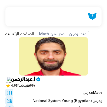
أ.عبدالرحمن
Math مدرسين
الصفحة الرئيسية
أ.عبدالرحمن
(99تقييمات)
4.95
Mathمدرس 
يدرس National System Young (Egyptian)