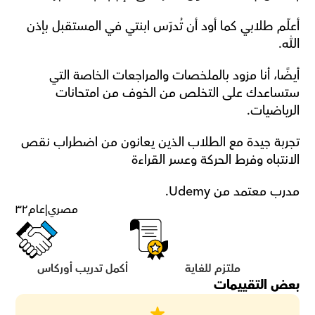
أعلّم طلابي كما أود أن تُدرّس ابنتي في المستقبل بإذن 
الله.
أيضًا، أنا مزود بالملخصات والمراجعات الخاصة التي 
ستساعدك على التخلص من الخوف من امتحانات 
الرياضيات.
تجربة جيدة مع الطلاب الذين يعانون من اضطراب نقص 
الانتباه وفرط الحركة وعسر القراءة
مدرب معتمد من Udemy.
مصري
|
عام
٣٢
ملتزم للغاية
أكمل تدريب أوركاس
بعض التقييمات