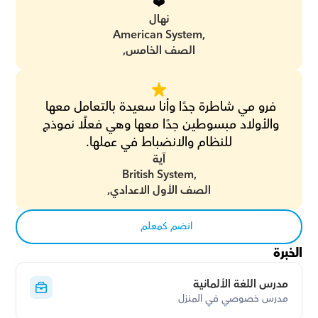
❤️
نهال
American System,
الصف الخامس,
فرو مي شاطرة جدًا وأنا سعيدة بالتعامل معها 
والأولاد مبسوطين جدًا معها وهي فعلًا نموذج 
للنظام والانضباط في عملها.
آية
British System,
الصف الأول الاعدادي,
انضم كمعلم
الخبرة
مدرس اللغة الألمانية
مدرس خصوصي في المنزل