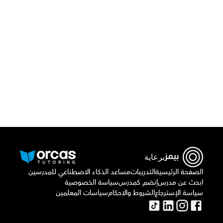
قم بتحميل تطبيق أوركاس 
أو اتصل بنا علي
٠٢٢١٢٩٨٨٦٩
برعاية
الصفحة الرئيسية
التدريبات
مساعد الذكاء الاصطناعي للمدرسين
ابحث عن مدرس
إنضم كمدرس
سياسة الخصوصية
سياسة الإسترجاع
الشروط والاحكام
سياسات المعلمين