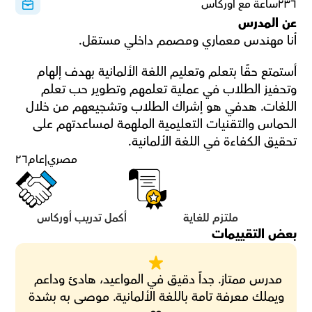
٢٣٦ساعة مع أوركاس
عن المدرس
أنا مهندس معماري ومصمم داخلي مستقل.
أستمتع حقًا بتعلم وتعليم اللغة الألمانية بهدف إلهام 
وتحفيز الطلاب في عملية تعلمهم وتطوير حب تعلم 
اللغات. هدفي هو إشراك الطلاب وتشجيعهم من خلال 
الحماس والتقنيات التعليمية الملهمة لمساعدتهم على 
تحقيق الكفاءة في اللغة الألمانية.
مصري
|
عام
٢٦
ملتزم للغاية
أكمل تدريب أوركاس
بعض التقييمات
مدرس ممتاز. جداً دقيق في المواعيد، هادئ وداعم 
ويملك معرفة تامة باللغة الألمانية. موصى به بشدة