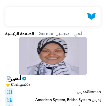
أ.مي
German مدرسين
الصفحة الرئيسية
أ.مي
(22تقييمات)
5
Germanمدرس 
يدرس American System, British System