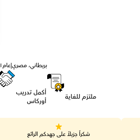
بريطاني، مصري
|
عام
١
أكمل تدريب 
ملتزم للغاية
أوركاس
شكراً جزيلاً على جهدكم الرائع