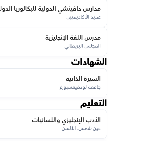
مدارس دافينشي الدولية للبكالوريا الدول
عميد الأكاديميين
مدرس اللغة الإنجليزية
المجلس البريطاني
الشهادات
السيرة الذاتية
جامعة لودفيغسبورغ
التعليم
الأدب الإنجليزي واللسانيات
عين شمس، الألسن