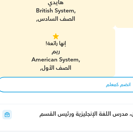
هايدي
British System,
الصف السادس,
إنها رائعة!
ريم
American System,
الصف الأول,
انضم كمعلم
ن، مدرس اللغة الإنجليزية ورئيس القسم