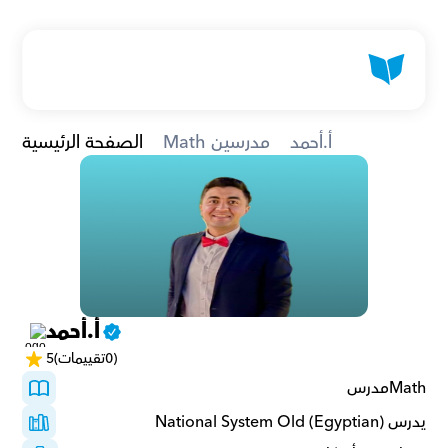
أ.أحمد
Math مدرسين
الصفحة الرئيسية
أ.أحمد
(0تقييمات)
5
Mathمدرس 
يدرس National System Old (Egyptian)