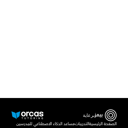
قم بتحميل تطبيق أوركاس 
أو اتصل بنا علي
٠٢٢١٢٩٨٨٦٩
برعاية
الصفحة الرئيسية
التدريبات
مساعد الذكاء الاصطناعي للمدرسين