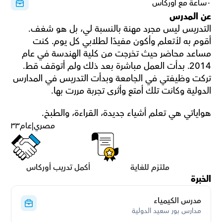
٠ساعة مع أوركاس
عن المدرس
التدريس ليس مجرد مهنة بالنسبة لي، بل هو شغف. 
أقوم به لأتعلم وأكون مفيدًا لطلابي كل يوم. كنت 
مساعد محاضر حيث تخرجت من كلية الهندسة في عام 
2014. بدأت العمل مباشرة بعد ذلك ولم أتوقف قط. 
تركت وظيفتي في الجامعة وبدأت التدريس في المدارس 
الدولية وكانت تلك أمتع وأثرى تجربة مررت بها.
هواياتي هي تعلم أشياء جديدة، القراءة، والطبخ.
مصري
|
عام
٣٣
ملتزم للغاية
أكمل تدريب أوركاس
الخبرة
مدرس الكيمياء
مدارس بور سعيد الدولية