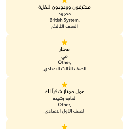
محترفون وودودون للغاية
محمود
British System,
الصف الثالث,
ممتاز
مي
Other,
الصف الثالث الاعدادي,
عمل ممتاز شكراً لك
الحاجة رشيدة
Other,
الصف الأول الاعدادي,