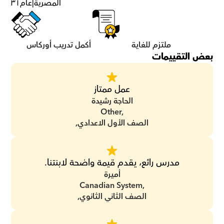
المصرية
|
عام
٣١
ملتزم للغاية
أكمل تدريب أوركاس
بعض التقييمات
عمل ممتاز
الحاجة رشيدة
Other,
الصف الأول الاعدادي,
مدرس رائع، يقدم قيمة واضحة لابنتنا.
أميرة
Canadian System,
الصف الثاني الثانوي,