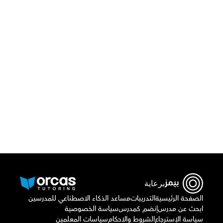
قم بتحميل تطبيق أوركاس 
أو اتصل بنا علي
٠٢٢١٢٩٨٨٦٩
برعاية
الصفحة الرئيسية
التدريبات
مساعد الذكاء الاصطناعي للمدرسين
ابحث عن مدرس
إنضم كمدرس
سياسة الخصوصية
سياسة الإسترجاع
الشروط والاحكام
سياسات المعلمين