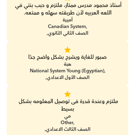
أستاذ محمود مدرس ممتاز، ملتزم و حبب بنتي في 
اللعه العربيه لأن طريقته سهله و ممتعه.
أميرة
Canadian System,
الصف الثاني الثانوي,
صبور للغاية ويشرح بشكل واضح جدًا
هبة
National System Young (Egyptian),
الصف الأول الاعدادي,
ملتزم وعندة قدرة فى توصيل المعلومه بشكل 
بسيط
مي
Other,
الصف الثالث الاعدادي,