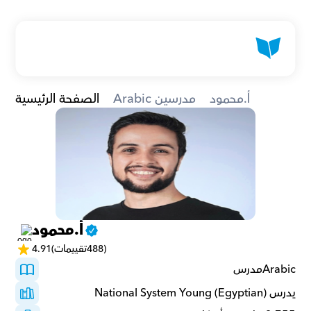
أ.محمود
Arabic مدرسين
الصفحة الرئيسية
أ.محمود
(488تقييمات)
4.91
Arabicمدرس 
يدرس National System Young (Egyptian)